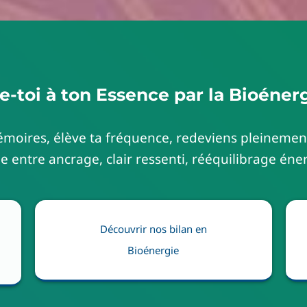
-toi à ton Essence par la Bioénerg
émoires, élève ta fréquence, redeviens pleinem
 entre ancrage, clair ressenti, rééquilibrage éner
Découvrir nos bilan en
Bioénergie