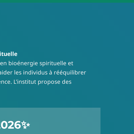
ituelle
en bioénergie spirituelle et
'aider les individus à rééquilibrer
ence. L'institut propose des
2026
✨