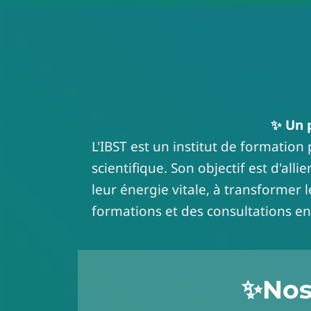
✨ Un p
L'IBST est un institut de formation
scientifique. Son objectif est d'allie
leur énergie vitale, à transformer 
formations et des consultations en 
✨
Nos