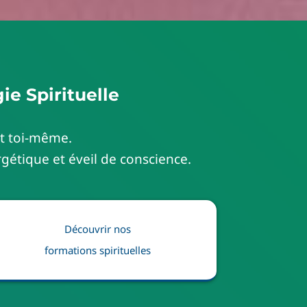
ie Spirituelle
ent toi-même.
gétique et éveil de conscience.
Découvrir nos
formations spirituelles