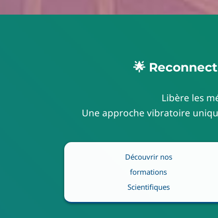
🌟 Reconnecte
Libère les m
Une approche vibratoire unique
Découvrir nos
formations
Scientifiques