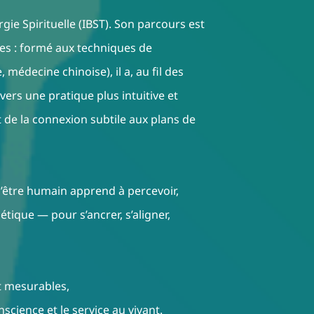
rgie Spirituelle (IBST). Son parcours est
des : formé aux techniques de
médecine chinoise), il a, au fil des
 vers une pratique plus intuitive et
 et de la connexion subtile aux plans de
l’être humain apprend à percevoir,
que — pour s’ancrer, s’aligner,
t mesurables,
nscience et le service au vivant.