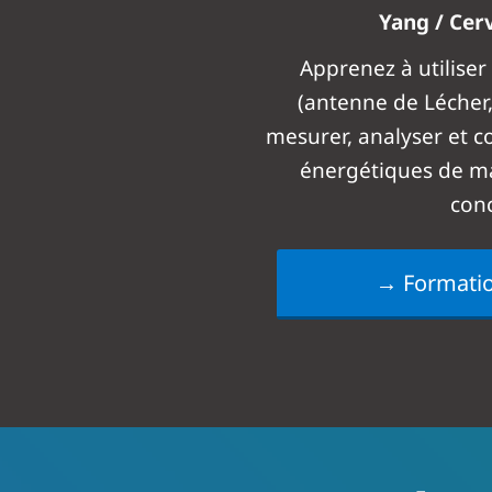
Yang / Cer
Apprenez à utiliser 
(antenne de Lécher
mesurer, analyser et co
énergétiques de ma
conc
→ Formatio