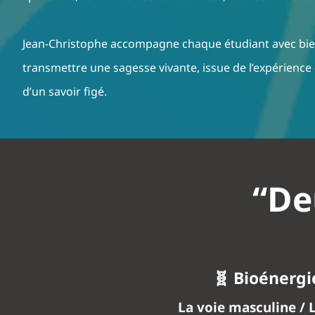
Jean-Christophe accompagne chaque étudiant avec bienvei
transmettre une sagesse vivante, issue de l’expérienc
d’un savoir figé.
“De
🧬 Bioénergi
La voie masculine / L