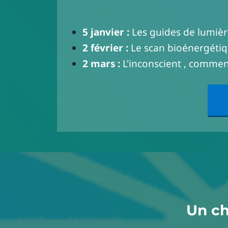
5 janvier :
Les guides de lumièr
2 février :
Le scan bioénergétiq
2 mars :
L'inconscient , comment 
Un ch