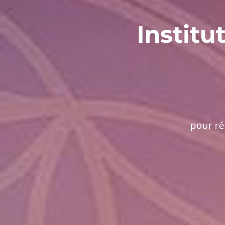
Institu
pour ré