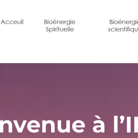
Acceuil
Bioénergie
Bioénergi
Spirituelle
scientifiq
nvenue à l’