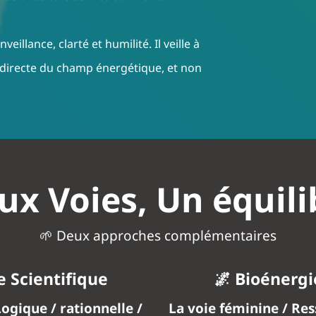
llance, clarté et humilité. Il veille à
e directe du champ énergétique, et non
ux Voies, Un équili
🌱 Deux approches complémentaires
e Scientifique
🌌 Bioénergi
ogique / rationnelle /
La voie féminine / Ress