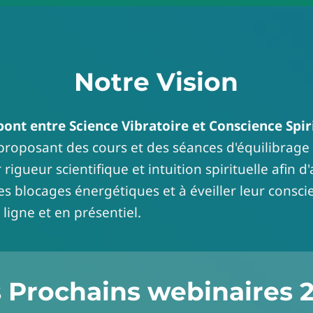
Notre Vision
ont entre Science Vibratoire et Conscience Spir
 proposant des cours et des séances d'équilibrage 
r rigueur scientifique et intuition spirituelle afin d
les blocages énergétiques et à éveiller leur consci
ligne et en présentiel.
 Prochains webinaires 