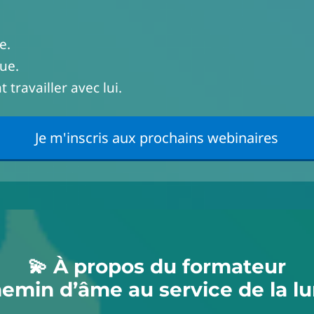
e.
ue.
travailler avec lui.
Je m'inscris aux prochains webinaires
💫 À propos du formateur
emin d’âme au service de la l