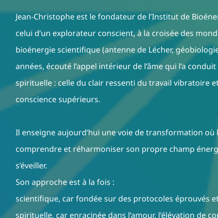
Jean-Christophe est le fondateur de l’Institut de Bioéne
celui d’un explorateur conscient, à la croisée des mon
bioénergie scientifique (antenne de Lécher, géobiologie, 
années, écouté l’appel intérieur de l’âme qui l’a conduit
spirituelle : celle du clair ressenti du travail vibratoire
conscience supérieurs.
Il enseigne aujourd’hui une voie de transformation où 
comprendre et réharmoniser son propre champ énergéti
s’éveiller.
Son approche est à la fois :
scientifique, car fondée sur des protocoles éprouvés e
spirituelle, car enracinée dans l’amour, l’élévation de co