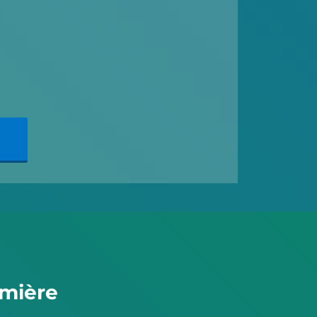
umière