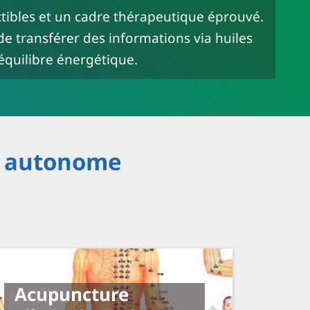
ctibles et un cadre thérapeutique éprouvé.
de transférer des informations via huiles
équilibre énergétique.
e autonome
Acupuncture