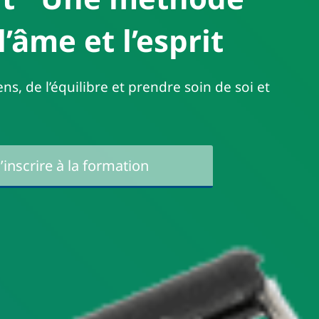
’âme et l’esprit
ns, de l’équilibre et prendre soin de soi et
’inscrire à la formation