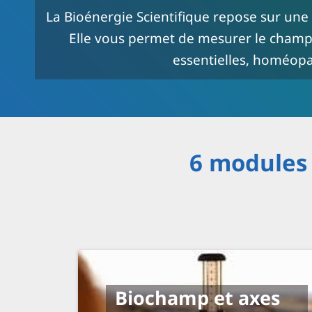
La Bioénergie Scientifique repose sur une
Elle vous permet de mesurer le champ vit
essentielles, homéopa
6 modules
Biochamp et axes