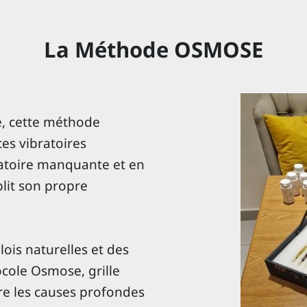
La Méthode OSMOSE
e, cette méthode
es vibratoires
bratoire manquante et en
blit son propre
lois naturelles et des
cole Osmose, grille
re les causes profondes