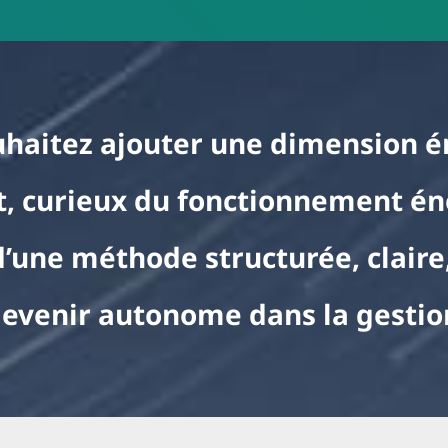
uhaitez ajouter une dimension é
t, curieux du fonctionnement én
d’une méthode structurée, claire
devenir autonome dans la gestio