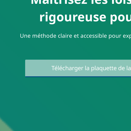
rigoureuse pour
Une méthode claire et accessible pour explo
Télécharger la plaquette de l