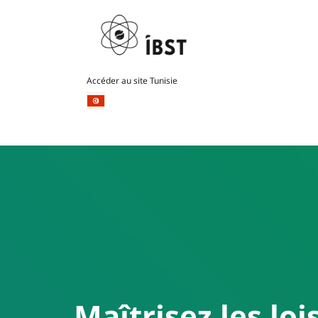
Accéder au site Tunisie
Maîtrisez les lo