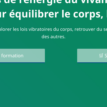
 équilibrer le corps, l
rer les lois vibratoires du corps, retrouver du se
des autres.
a formation
🛒 S