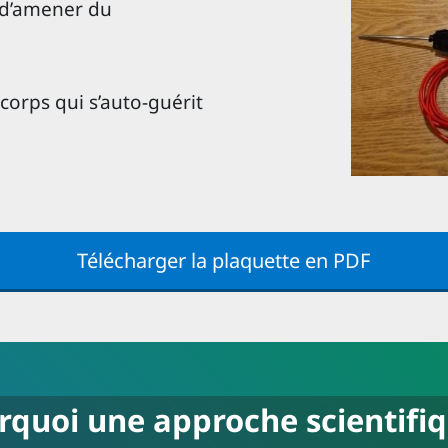
t d’amener du
 corps qui s’auto-guérit
Télécharger la plaquette en PDF
rquoi une approche scientifiq