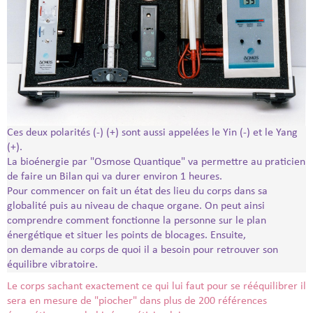
Ces deux polarités (-) (+) sont aussi appelées le Yin (-) et le Yang
(+).
La bioénergie par "Osmose Quantique" va permettre au praticien
de faire un Bilan qui va durer environ 1 heures.
Pour commencer on fait un état des lieu du corps dans sa
globalité puis au niveau de chaque organe. On peut ainsi
comprendre comment fonctionne la personne sur le plan
énergétique et situer les points de blocages. Ensuite,
on demande au corps de quoi il a besoin pour retrouver son
équilibre vibratoire.
Le corps sachant exactement ce qui lui faut pour se rééquilibrer il
sera en mesure de "piocher" dans plus de 200 références