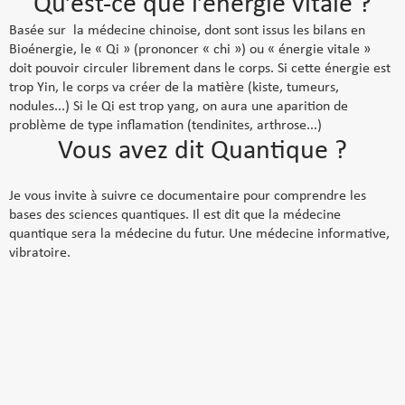
Qu’est-ce que l’énergie vitale ?
Basée sur la médecine chinoise, dont sont issus les bilans en
Bioénergie, le « Qi » (prononcer « chi ») ou « énergie vitale »
doit pouvoir circuler librement dans le corps. Si cette énergie est
trop Yin, le corps va créer de la matière (kiste, tumeurs,
nodules...) Si le Qi est trop yang, on aura une aparition de
problème de type inflamation (tendinites, arthrose...)
Vous avez dit Quantique ?
Je vous invite à suivre ce documentaire pour comprendre les
bases des sciences quantiques. Il est dit que la médecine
quantique sera la médecine du futur. Une médecine informative,
vibratoire.