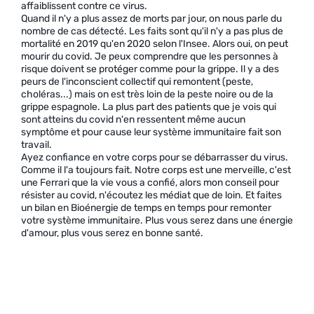
affaiblissent contre ce virus.
Quand il n'y a plus assez de morts par jour, on nous parle du
nombre de cas détecté. Les faits sont qu'il n'y a pas plus de
mortalité en 2019 qu'en 2020 selon l'Insee. Alors oui, on peut
mourir du covid. Je peux comprendre que les personnes à
risque doivent se protéger comme pour la grippe. Il y a des
peurs de l'inconscient collectif qui remontent (peste,
choléras...) mais on est très loin de la peste noire ou de la
grippe espagnole. La plus part des patients que je vois qui
sont atteins du covid n'en ressentent même aucun
symptôme et pour cause leur système immunitaire fait son
travail.
Ayez confiance en votre corps pour se débarrasser du virus.
Comme il l'a toujours fait. Notre corps est une merveille, c'est
une Ferrari que la vie vous a confié, alors mon conseil pour
résister au covid, n'écoutez les médiat que de loin. Et faites
un bilan en Bioénergie de temps en temps pour remonter
votre système immunitaire. Plus vous serez dans une énergie
d'amour, plus vous serez en bonne santé.