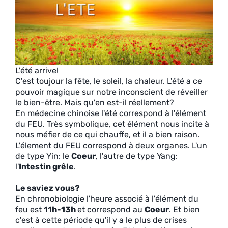
L'été arrive!
C'est toujour la fête, le soleil, la chaleur. L'été a ce
pouvoir magique sur notre inconscient de réveiller
le bien-être. Mais qu'en est-il réellement?
En médecine chinoise l'été correspond à l'élément
du FEU. Très symbolique, cet élément nous incite à
nous méfier de ce qui chauffe, et il a bien raison.
L'élement du FEU correspond à deux organes. L'un
de type Yin: le
Coeur
, l'autre de type Yang:
l'
Intestin grêle
.
Le saviez vous?
En chronobiologie l'heure associé à l'élément du
feu est
11h-13h
et correspond au
Coeur
. Et bien
c'est à cette période qu'il y a le plus de crises