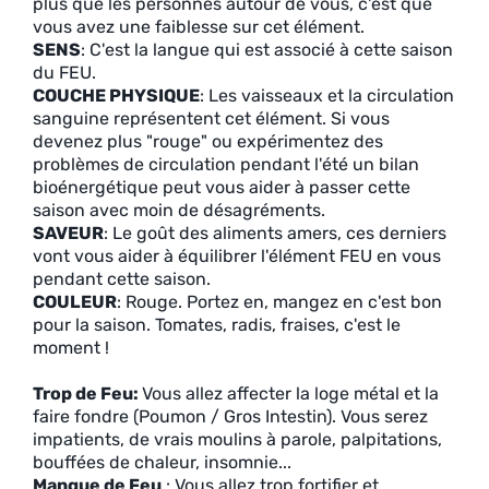
plus que les personnes autour de vous, c'est que
vous avez une faiblesse sur cet élément.
SENS
: C'est la langue qui est associé à cette saison
du FEU.
COUCHE PHYSIQUE
: Les vaisseaux et la circulation
sanguine représentent cet élément. Si vous
devenez plus "rouge" ou expérimentez des
problèmes de circulation pendant l'été un bilan
bioénergétique peut vous aider à passer cette
saison avec moin de désagréments.
SAVEUR
: Le goût des aliments amers, ces derniers
vont vous aider à équilibrer l'élément FEU en vous
pendant cette saison.
COULEUR
: Rouge. Portez en, mangez en c'est bon
pour la saison. Tomates, radis, fraises, c'est le
moment !
Trop de Feu:
Vous allez affecter la loge métal et la
faire fondre (Poumon / Gros Intestin). Vous serez
impatients, de vrais moulins à parole, palpitations,
bouffées de chaleur, insomnie...
Manque de Feu
: Vous allez trop fortifier et