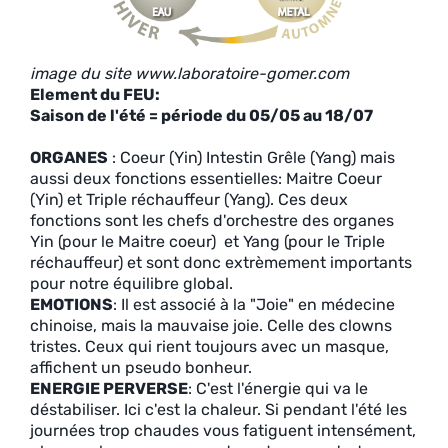
image du site www.laboratoire-gomer.com
Element du FEU:
Saison de l'été = période du 05/05 au 18/07
ORGANES
: Coeur (Yin) Intestin Grêle (Yang) mais
aussi deux fonctions essentielles: Maitre Coeur
(Yin) et Triple réchauffeur (Yang). Ces deux
fonctions sont les chefs d'orchestre des organes
Yin (pour le Maitre coeur) et Yang (pour le Triple
réchauffeur) et sont donc extrèmement importants
pour notre équilibre global.
EMOTIONS
: Il est associé à la "Joie" en médecine
chinoise, mais la mauvaise joie. Celle des clowns
tristes. Ceux qui rient toujours avec un masque,
affichent un pseudo bonheur.
ENERGIE PERVERSE
: C'est l'énergie qui va le
déstabiliser. Ici c'est la chaleur. Si pendant l'été les
journées trop chaudes vous fatiguent intensément,