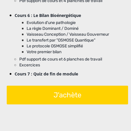
Pdf support de cours et 4 planches de travail
Cours 6 : Le Bilan Bioénergétique
Evolution d'une pathologie
La règle Dominant / Dominé
Vaisseau Conception / Vaisseau Gouverneur
Le transfert par "OSMOSE Quantique"
Le protocole OSMOSE simplifié
Votre premier bilan
Pdf support de cours et 6 planches de travail
Excercices
Cours 7 : Quiz de fin de module
J'achète