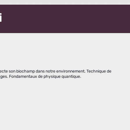
i
ffecte son biochamp dans notre environnement. Technique de
ocages. Fondamentaux de physique quantique.