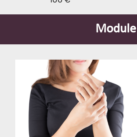
Module 