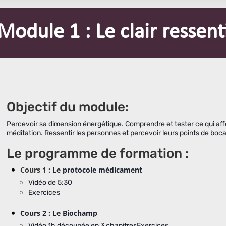
Module 1 : Le clair ressent
Objectif du module:
Percevoir sa dimension énergétique. Comprendre et tester ce qui a
méditation. Ressentir les personnes et percevoir leurs points de b
Le programme de formation :
Cours 1 :
Le protocole médicament
Vidéo de 5:30
Exercices
Cours 2 : Le Biochamp
Vidéo 1h découpée en 3 chapitresExercices