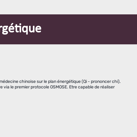
rgétique
médecine chinoise sur le plan énergétique (Qi - prononcer chi).
bre via le premier protocole OSMOSE. Etre capable de réaliser