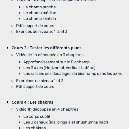
Le champ proche
Le champ médian
Le champ lointain
Pdf support de cours
Exerices de niveaux 1, 2 et 3
Cours 3 : Tester les différents plans
Vidéo de 1h découpée en 3 chapitres
Approfondissement sur le Biochamp
Les 3 axes (Horizontal, Vertical, Latéral)
Les raisons des décalages du biochamp dans les axes
Exercices de niveau 1 et 2
Pdf support de cours
Cours 4 : Les chakras
Vidéo 1h découpée en 4 chapitres
Le corps subtil
Les 3 canaux (ida, pingala et shushumna nadi)
Les chakras