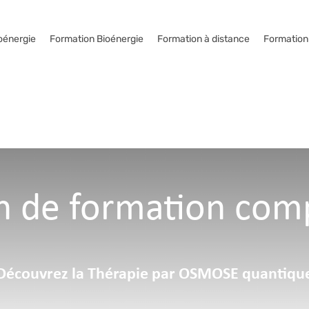
oénergie
Formation Bioénergie
Formation à distance
Formation
n de formation com
Découvrez la Thérapie par OSMOSE quantiqu